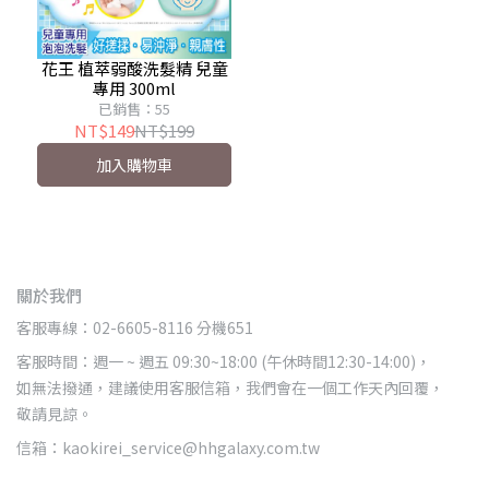
花王 植萃弱酸洗髮精 兒童
專用 300ml
已銷售：55
NT$149
NT$199
加入購物車
關於我們
客服專線：02-6605-8116 分機651
客服時間：週一 ~ 週五 09:30~18:00 (午休時間12:30-14:00)，
如無法撥通，建議使用客服信箱，我們會在一個工作天內回覆，
敬請見諒。
信箱：kaokirei_service@hhgalaxy.com.tw