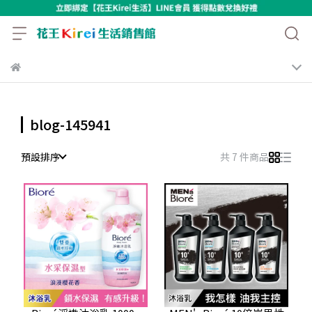
blog-145941
預設排序
共 7 件商品