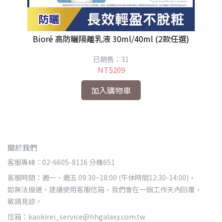
粉盒
Bioré 高防曬隔離乳液 30ml/40ml (2款任選)
B
已銷售：31
NT$209
加入購物車
關於我們
客服專線：02-6605-8116 分機651
客服時間：週一 ~ 週五 09:30~18:00 (午休時間12:30-14:00)，
如無法撥通，建議使用客服信箱，我們會在一個工作天內回覆，
敬請見諒。
信箱：kaokirei_service@hhgalaxy.com.tw