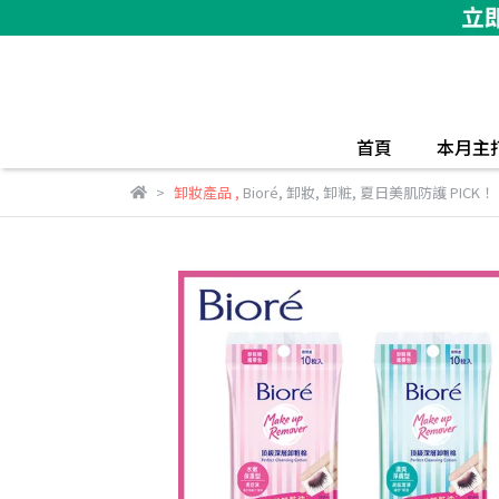
首頁
本月主
卸妝產品
,
Bioré
,
卸妝
,
卸粧
,
夏日美肌防護 PICK！