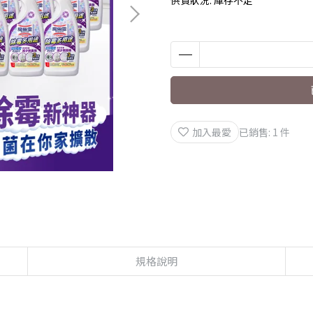
加入最愛
已銷售: 1 件
規格說明