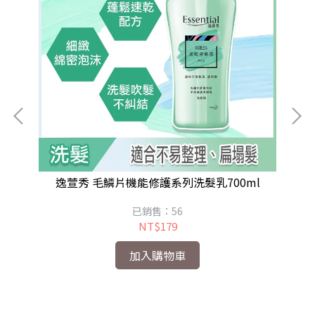
任選)
逸萱秀 毛鱗片機能修護系列洗髮乳700ml
已銷售：56
NT$179
加入購物車