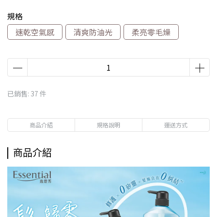
規格
速乾空氣感
清爽防油光
柔亮零毛燥
已銷售: 37 件
商品介紹
規格說明
運送方式
商品介紹