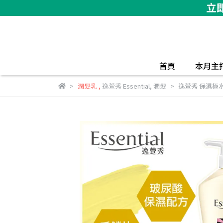
首頁
本月主
潤髮乳
,
逸萱秀 Essential
,
潤髮
逸萱秀 保濕極水潤