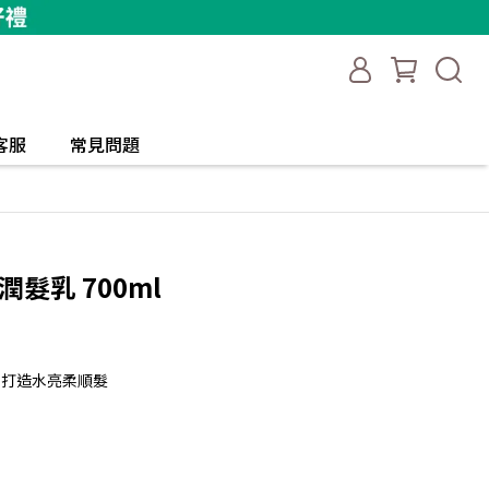
客服
常見問題
髮乳 700ml
！打造水亮柔順髮