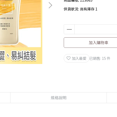
供貨狀況:
尚有庫存 1
加入購物車
加入最愛
已銷售: 15 件
規格說明