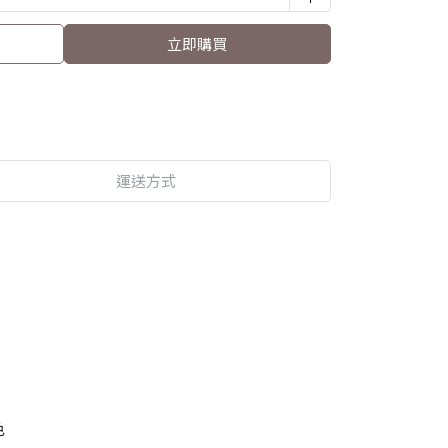
立即購買
運送方式
色