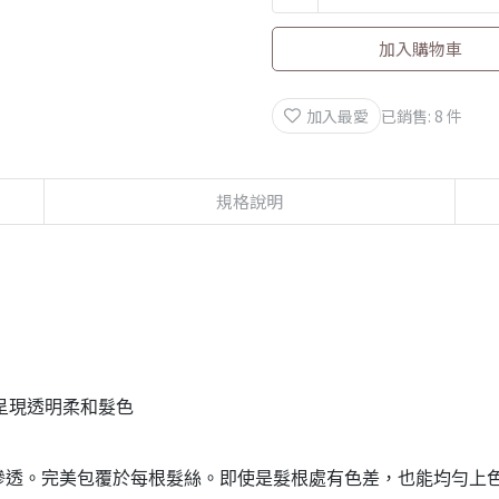
加入購物車
加入最愛
已銷售: 8 件
規格說明
下呈現透明柔和髮色
分滲透。完美包覆於每根髮絲。即使是髮根處有色差，也能均勻上