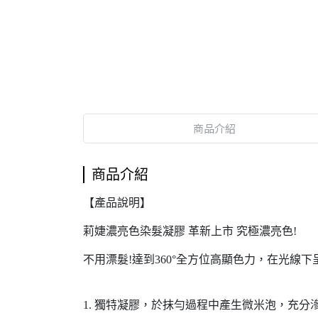
商品介紹
商品介紹
【產品說明】
莉婕濃亮色染髮凝膠 革新上市 究極濃亮色!
不用漂髮!達到360°全方位高顯色力，在光線
1. 獨特凝膠，於抹勻過程中產生微米泡，充