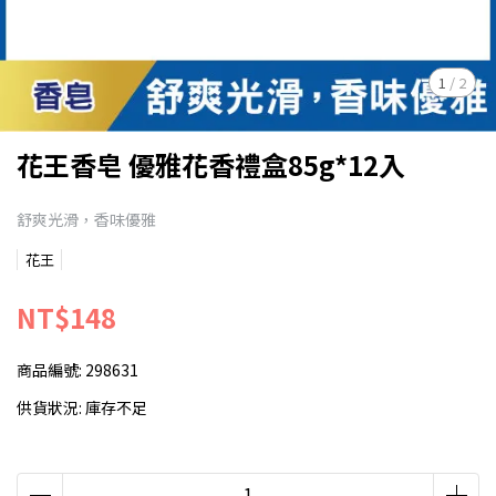
1
/
2
花王香皂 優雅花香禮盒85g*12入
舒爽光滑，香味優雅
花王
NT$148
商品編號:
298631
供貨狀況:
庫存不足