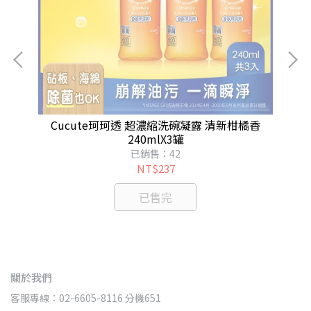
Cucute珂珂透 超濃縮洗碗凝露 清新柑橘香
240mlX3罐
已銷售：42
NT$237
已售完
關於我們
客服專線：02-6605-8116 分機651