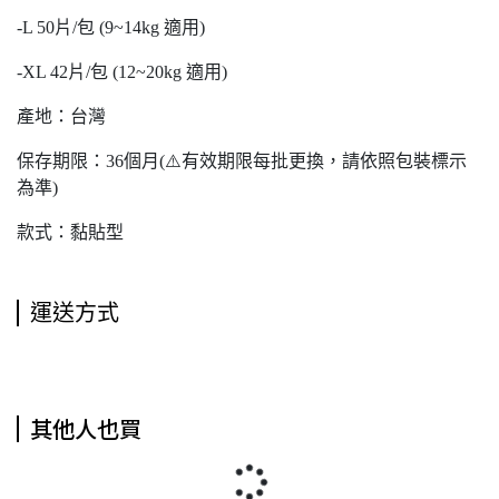
-L 50片/包 (9~14kg 適用)
-XL 42片/包 (12~20kg 適用)
產地：台灣
保存期限：36個月(⚠️有效期限每批更換，請依照包裝標示
為準)
款式：黏貼型
運送方式
其他人也買