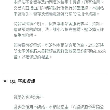
本網站不會留存及詢問您的信用卡資訊，所有信用卡
交易均直接由用戶端和銀行端進行加密連線，本網站
不會經手、留存及透過電話詢問您的信用卡資訊。
倘若您接獲不明人士假冒本網站客服要求以上資訊，
這是常見的詐騙手法，請小心提高警覺，避免掉入詐
騙集團陷阱。
若接獲可疑電話，可洽詢本網站客服信箱、於上班時
間來電與客服人員確認或撥打警政署反詐騙專線165求
證，以確保您的權益。
Q2. 客服資訊
親愛的客戶您好，
感謝您使用本網站，本網站是由「八達網股份有限公