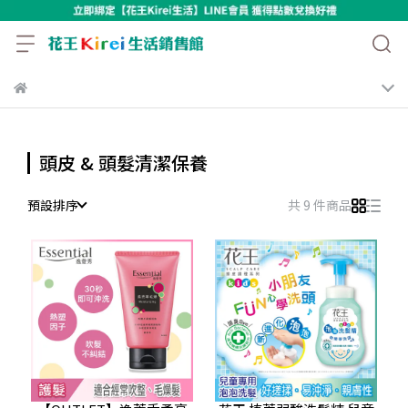
頭皮 & 頭髮清潔保養
預設排序
共 9 件商品