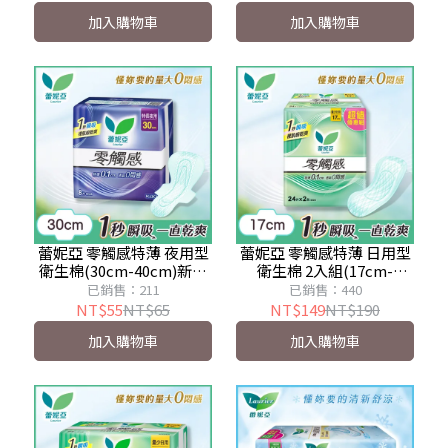
加入購物車
加入購物車
蕾妮亞 零觸感特薄 夜用型
蕾妮亞 零觸感特薄 日用型
衛生棉(30cm-40cm)新舊
衛生棉 2入組(17cm-
包裝隨機出貨
25cm)新舊包裝隨機出貨
已銷售：211
已銷售：440
NT$55
NT$65
NT$149
NT$190
加入購物車
加入購物車