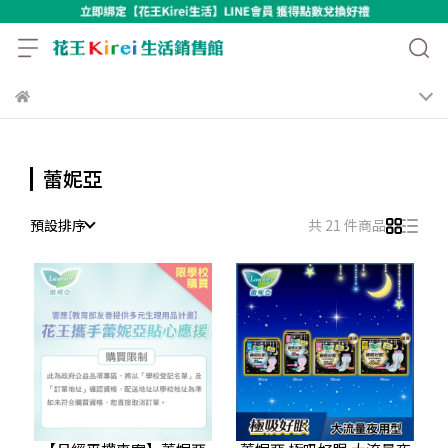
蕾妮亞
預設排序
共 21 件商品