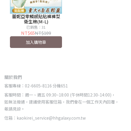
蕾妮亞零觸感貼貼褲褲型
衛生棉(M-L)
已銷售：31
NT$65
NT$109
加入購物車
關於我們
客服專線：02-6605-8116 分機651
客服時間：週一 ~ 週五 09:30~18:00 (午休時間12:30-14:00)，
如無法撥通，建議使用客服信箱，我們會在一個工作天內回覆，
敬請見諒。
信箱：kaokirei_service@hhgalaxy.com.tw