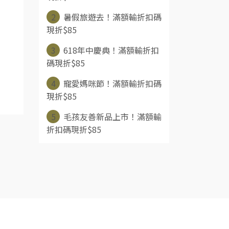
2
暑假旅遊去！滿額輸折扣碼
現折$85
3
618年中慶典！滿額輸折扣
碼現折$85
4
寵愛媽咪節！滿額輸折扣碼
現折$85
5
毛孩友善新品上市！滿額輸
折扣碼現折$85