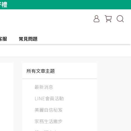
客服
常見問題
所有文章主題
最新消息
LINE會員活動
美麗自信秘笈
家務生活撇步