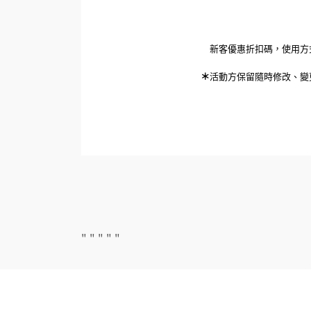
新客優惠折扣碼，使用方
＊
活動方保留隨時修改、變
"
"
"
"
"