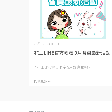
小花 | 2023-09-08
花王LINE官方帳號 9月會員最新活動
⭐花王LINE會員限定 9月好康報報⭐ ⋯
閱讀更多 ->