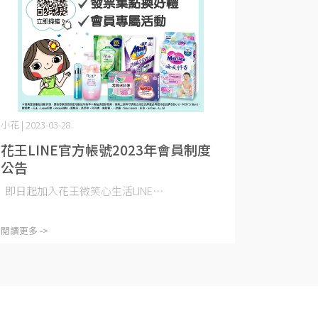
小花 | 2023-03-28
花王LINE官方帳號2023年會員制度
公告
即日起加入花王微笑心生活LINE⋯
閱讀更多 ->