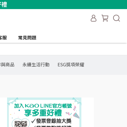
客服
常見問題
牌與商品
永續生活行動
ESG獎項榮耀